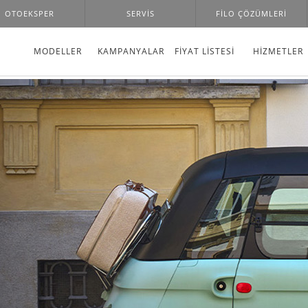
OTOEKSPER
SERVIS
FILO ÇÖZÜMLERI
MODELLER
KAMPANYALAR
FİYAT LİSTESİ
HIZMETLER