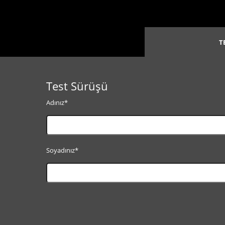
T
Test Sürüşü
Adınız*
Soyadınız*