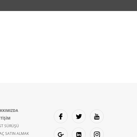
KKIMIZDA
ETİŞİM
ST SÜRÜŞÜ
AÇ SATIN ALMAK