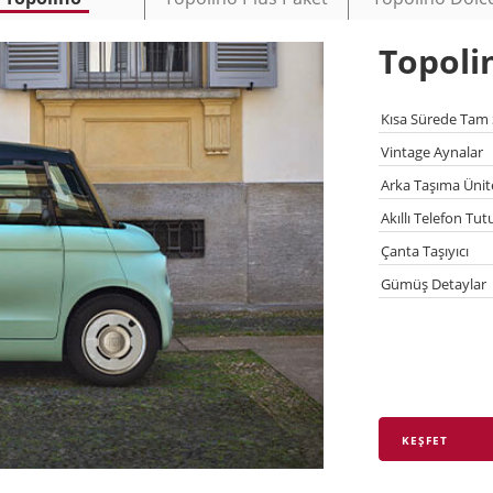
Topoli
Kısa Sürede Tam 
Vintage Aynalar
Arka Taşıma Ünit
Akıllı Telefon Tut
Çanta Taşıyıcı
Gümüş Detaylar
KEŞFET