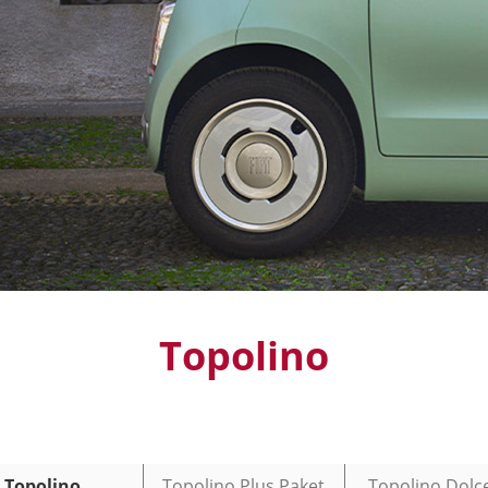
Topolino
Topolino
Topolino Plus Paket
Topolino Dolce