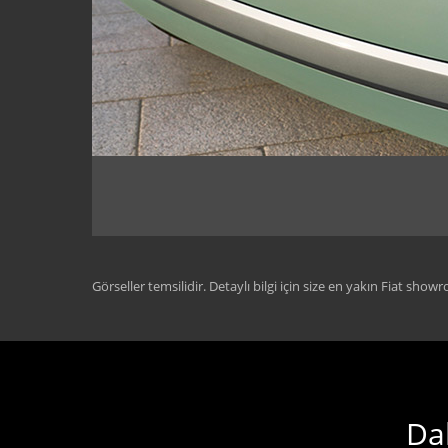
Görseller temsilidir. Detaylı bilgi için size en yakın Fiat show
Dah