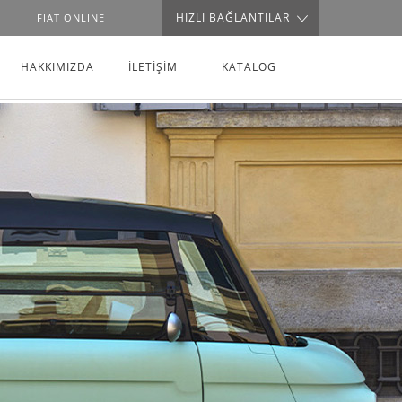
HIZLI BAĞLANTILAR
FIAT ONLINE
HAKKIMIZDA
İLETİŞİM
KATALOG