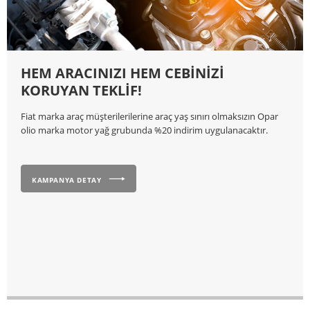
HEM ARACINIZI HEM CEBİNİZİ
KORUYAN TEKLİF!
Fiat marka araç müşterilerilerine araç yaş sınırı olmaksızın Opar
olio marka motor yağ grubunda %20 indirim uygulanacaktır.
KAMPANYA DETAY