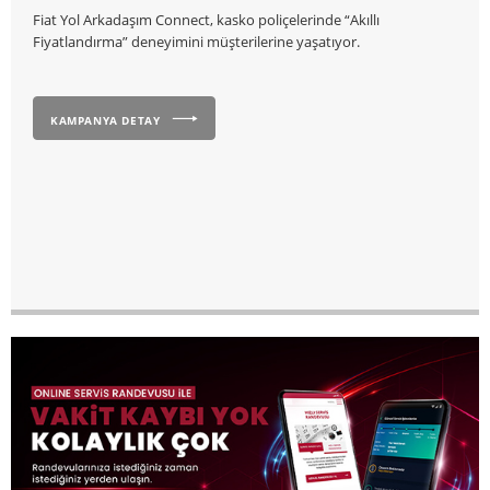
Fiat Yol Arkadaşım Connect, kasko poliçelerinde “Akıllı
Fiyatlandırma” deneyimini müşterilerine yaşatıyor.
KAMPANYA DETAY