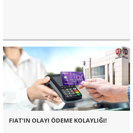
FIAT'IN OLAYI ÖDEME KOLAYLIĞI!