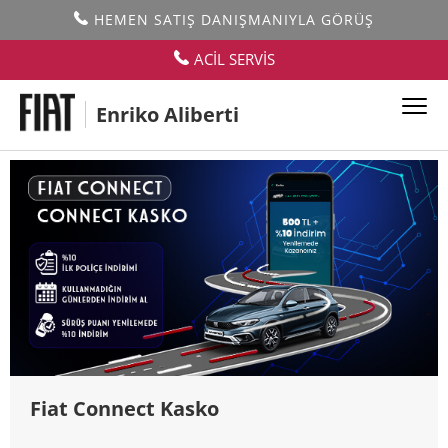
HEMEN SATIŞ DANIŞMANIYLA GÖRÜŞ
Kampanyalar
ACİL SERVİS
Enriko Aliberti
SATIŞ SONRASI KAMPANYALARI
Fiat Connect Kasko