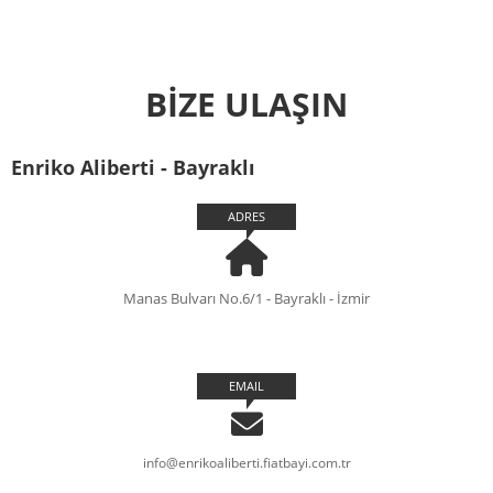
BİZE ULAŞIN
Enriko Aliberti - Bayraklı
ADRES
Manas Bulvarı No.6/1 - Bayraklı - İzmir
EMAIL
info@enrikoaliberti.fiatbayi.com.tr