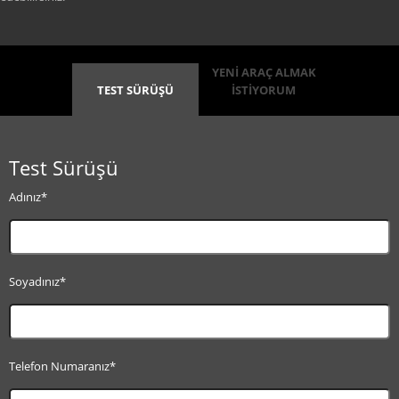
YENİ ARAÇ ALMAK
TEST SÜRÜŞÜ
İSTİYORUM
Test Sürüşü
Adınız*
Soyadınız*
Telefon Numaranız*