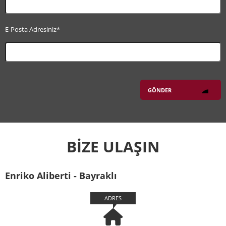
E-Posta Adresiniz*
BİZE ULAŞIN
Enriko Aliberti - Bayraklı
ADRES