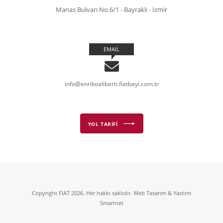
Manas Bulvarı No.6/1 - Bayraklı - İzmir
EMAIL
info@enrikoaliberti.fiatbayi.com.tr
YOL TARİFİ
Copyright FIAT 2026. Her hakkı saklıdır. Web Tasarım & Yazılım
Smartnet