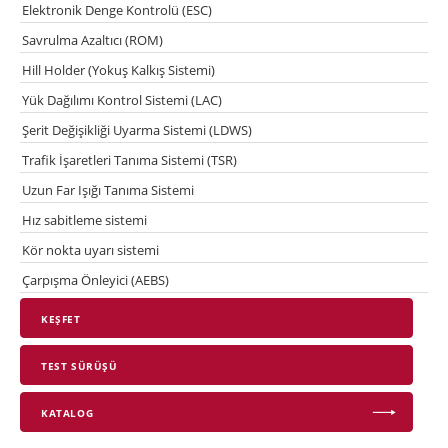
Elektronik Denge Kontrolü (ESC)
Savrulma Azaltıcı (ROM)
Hill Holder (Yokuş Kalkış Sistemi)
Yük Dağılımı Kontrol Sistemi (LAC)
Şerit Değişikliği Uyarma Sistemi (LDWS)
Trafik İşaretleri Tanıma Sistemi (TSR)
Uzun Far Işığı Tanıma Sistemi
Hız sabitleme sistemi
Kör nokta uyarı sistemi
Çarpışma Önleyici (AEBS)
KEŞFET
TEST SÜRÜŞÜ
KATALOG