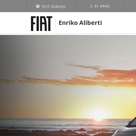
2. EL ARAÇ
TEST SÜRÜŞÜ
Enriko Aliberti