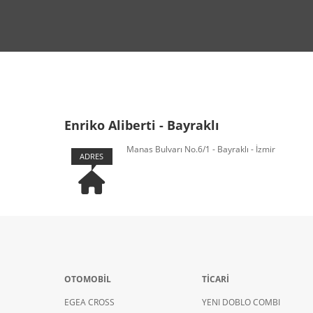
Enriko Aliberti - Bayraklı
Manas Bulvarı No.6/1 - Bayraklı - İzmir
ADRES
OTOMOBİL
TİCARİ
EGEA CROSS
YENI DOBLO COMBI