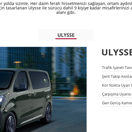
r yolda sizinle. Her daim ferah hissetmenizi sağlayan, ortam aydın
n tasarlanan Ulysse ile sürücü dahil 9 kişiye kadar misafirlerinizi ağ
alanı gibi.
ULYSSE
ULYSS
Trafik İşareti Ta
Şerit Takip Asista
Kör Nokta Uyarı 
Çarpışma Uyarısı
Geri Görüş Kamer