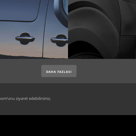
DAHA FAZLASI
room’unu ziyaret edebilirsiniz.