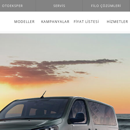
OTOEKSPER
SERVIS
FILO ÇÖZÜMLERI
MODELLER
KAMPANYALAR
FİYAT LİSTESİ
HIZMETLER