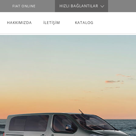
HIZLI BAĞLANTILAR
FIAT ONLINE
HAKKIMIZDA
İLETİŞİM
KATALOG