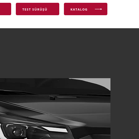
TEST SÜRÜŞÜ
KATALOG