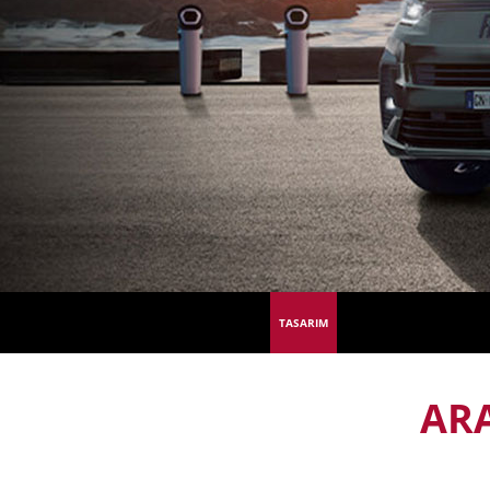
TASARIM
ARA