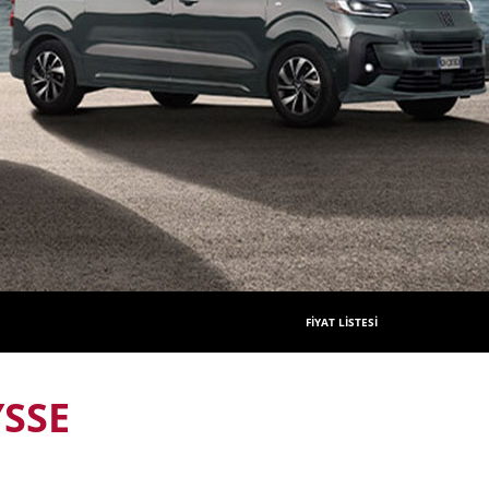
FİYAT LİSTESİ
YSSE